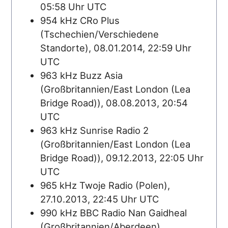
05:58 Uhr UTC
954 kHz CRo Plus
(Tschechien/Verschiedene
Standorte), 08.01.2014, 22:59 Uhr
UTC
963 kHz Buzz Asia
(Großbritannien/East London (Lea
Bridge Road)), 08.08.2013, 20:54
UTC
963 kHz Sunrise Radio 2
(Großbritannien/East London (Lea
Bridge Road)), 09.12.2013, 22:05 Uhr
UTC
965 kHz Twoje Radio (Polen),
27.10.2013, 22:45 Uhr UTC
990 kHz BBC Radio Nan Gaidheal
(Großbritannien/Aberdeen),