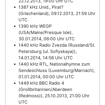
22.12.2013, 19:00 Uhr UTC
1387 kHz Unid., Pirat?
(Griechenland), 09.12.2013, 21:59 Uhr
UTC
1390 kHz WEGP
(USA/Maine/Presque Isle),
30.01.2014, 06:00 Uhr UTC
1440 kHz Radio Zvezda (Russland/St.
Petersburg (ul. Sofiyskaya)),
14.01.2014, 14:56 Uhr UTC
1440 kHz RTL, Nationalhymne zum
Sendeschluss (Luxemburg/Marnach),
01.01.2014, 00:00 Uhr UTC
1449 kHz BBC Radio 4
(Großbritannien/Aberdeen
(Redmoss)), 25.10.2013, 21:00 Uhr
UTC