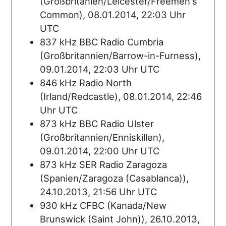
(Großbritanien/Leicester/Freemen's
Common), 08.01.2014, 22:03 Uhr
UTC
837 kHz BBC Radio Cumbria
(Großbritannien/Barrow-in-Furness),
09.01.2014, 22:03 Uhr UTC
846 kHz Radio North
(Irland/Redcastle), 08.01.2014, 22:46
Uhr UTC
873 kHz BBC Radio Ulster
(Großbritannien/Enniskillen),
09.01.2014, 22:00 Uhr UTC
873 kHz SER Radio Zaragoza
(Spanien/Zaragoza (Casablanca)),
24.10.2013, 21:56 Uhr UTC
930 kHz CFBC (Kanada/New
Brunswick (Saint John)), 26.10.2013,