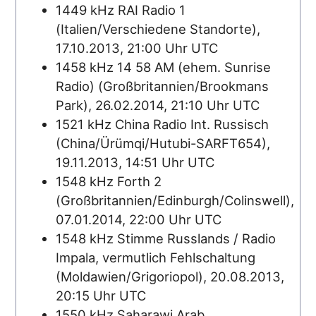
1449 kHz RAI Radio 1
(Italien/Verschiedene Standorte),
17.10.2013, 21:00 Uhr UTC
1458 kHz 14 58 AM (ehem. Sunrise
Radio) (Großbritannien/Brookmans
Park), 26.02.2014, 21:10 Uhr UTC
1521 kHz China Radio Int. Russisch
(China/Ürümqi/Hutubi-SARFT654),
19.11.2013, 14:51 Uhr UTC
1548 kHz Forth 2
(Großbritannien/Edinburgh/Colinswell),
07.01.2014, 22:00 Uhr UTC
1548 kHz Stimme Russlands / Radio
Impala, vermutlich Fehlschaltung
(Moldawien/Grigoriopol), 20.08.2013,
20:15 Uhr UTC
1550 kHz Saharawi Arab