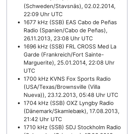
(Schweden/Stavsnäs), 02.02.2014,
22:09 Uhr UTC
1677 kHz (SSB) EAS Cabo de Peñas
Radio (Spanien/Cabo de Peñas),
26.11.2013, 23:08 Uhr UTC
1696 kHz (SSB) FRL CROSS Med La
Garde (Frankreich/Fort Sainte-
Marguerite), 25.01.2014, 22:08 Uhr
UTC
1700 kHz KVNS Fox Sports Radio
(USA/Texas/Brownsville (Villa
Nueva)), 23.12.2013, 05:48 Uhr UTC
1704 kHz (SSB) OXZ Lyngby Radio
(Dänemark/Skamlebæk), 17.08.2013,
21:42 Uhr UTC
1710 kHz (SSB) SDJ Stockholm Radio