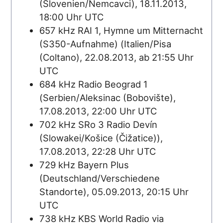
(Slovenien/Nemcavci), 18.11.2013,
18:00 Uhr UTC
657 kHz RAI 1, Hymne um Mitternacht
(S350-Aufnahme) (Italien/Pisa
(Coltano), 22.08.2013, ab 21:55 Uhr
UTC
684 kHz Radio Beograd 1
(Serbien/Aleksinac (Bobovište),
17.08.2013, 22:00 Uhr UTC
702 kHz SRo 3 Radio Devín
(Slowakei/Košice (Čižatice)),
17.08.2013, 22:28 Uhr UTC
729 kHz Bayern Plus
(Deutschland/Verschiedene
Standorte), 05.09.2013, 20:15 Uhr
UTC
738 kHz KBS World Radio via