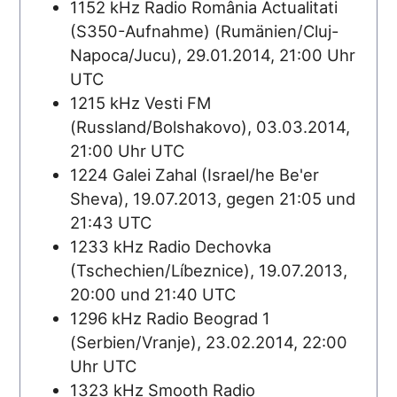
1152 kHz Radio România Actualitati
(S350-Aufnahme) (Rumänien/Cluj-
Napoca/Jucu), 29.01.2014, 21:00 Uhr
UTC
1215 kHz Vesti FM
(Russland/Bolshakovo), 03.03.2014,
21:00 Uhr UTC
1224 Galei Zahal (Israel/he Be'er
Sheva), 19.07.2013, gegen 21:05 und
21:43 UTC
1233 kHz Radio Dechovka
(Tschechien/Líbeznice), 19.07.2013,
20:00 und 21:40 UTC
1296 kHz Radio Beograd 1
(Serbien/Vranje), 23.02.2014, 22:00
Uhr UTC
1323 kHz Smooth Radio