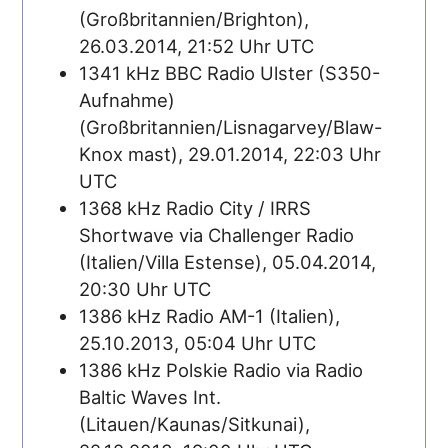
(Großbritannien/Brighton),
26.03.2014, 21:52 Uhr UTC
1341 kHz BBC Radio Ulster (S350-
Aufnahme)
(Großbritannien/Lisnagarvey/Blaw-
Knox mast), 29.01.2014, 22:03 Uhr
UTC
1368 kHz Radio City / IRRS
Shortwave via Challenger Radio
(Italien/Villa Estense), 05.04.2014,
20:30 Uhr UTC
1386 kHz Radio AM-1 (Italien),
25.10.2013, 05:04 Uhr UTC
1386 kHz Polskie Radio via Radio
Baltic Waves Int.
(Litauen/Kaunas/Sitkunai),