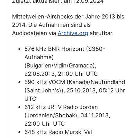
Zuletzt aktualisiert am 12.09.2024
Mittelwellen-Airchecks der Jahre 2013 bis
2014. Die Aufnahmen sind als
Audiodateien via
Archive.org
abrufbar.
576 kHz BNR Horizont (S350-
Aufnahme)
(Bulgarien/Vidin/Gramada),
22.08.2013, 21:00 Uhr UTC
590 kHz VOCM (Kanada/Neufundland
(Saint John's)), 25.10.2013, 05:12 Uhr
UTC
612 kHz JRTV Radio Jordan
(Jordanien/Shobak), 04.11.2013,
22:00 Uhr UTC
648 kHz Radio Murski Val