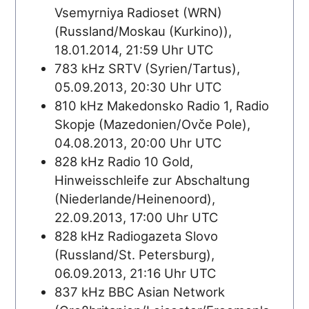
Vsemyrniya Radioset (WRN)
(Russland/Moskau (Kurkino)),
18.01.2014, 21:59 Uhr UTC
783 kHz SRTV (Syrien/Tartus),
05.09.2013, 20:30 Uhr UTC
810 kHz Makedonsko Radio 1, Radio
Skopje (Mazedonien/Ovče Pole),
04.08.2013, 20:00 Uhr UTC
828 kHz Radio 10 Gold,
Hinweisschleife zur Abschaltung
(Niederlande/Heinenoord),
22.09.2013, 17:00 Uhr UTC
828 kHz Radiogazeta Slovo
(Russland/St. Petersburg),
06.09.2013, 21:16 Uhr UTC
837 kHz BBC Asian Network