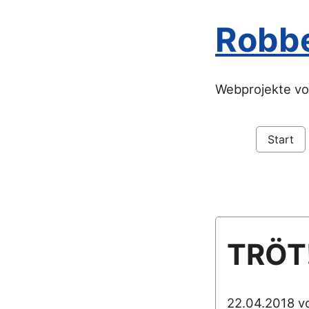
Robb
Webprojekte vo
Start
TRÖT
22.04.2018 