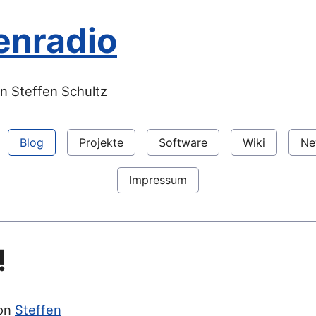
enradio
n Steffen Schultz
Blog
Projekte
Software
Wiki
Ne
Impressum
!
von
Steffen